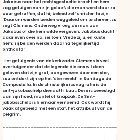
Jakobus naar het rechtsgestoelte bracht en hem
zag getuigen van zijn geloof; die man werd daar zo
door getroffen, dat hij beleed zelf christen te zijn.
‘Daarom werden beiden weggeleid om te sterven, zo
zegt Clemens. Onderweg vroeg de man aan
Jakobus of die hem wilde vergeven; Jakobus dacht
daar even over na, zei toen: Vrede zij u, en kuste
hem; zij beiden werden daarna tegelijkertijd
onthoofd.’
Het getuigenis van de kerkvader Clemens is veel
overtuigender dat de legende die ons wil doen
geloven dat zijn graf, aangewezen door een ster,
zou ontdekt zijn op het ‘sterreveld’ in Santiago de
Compostella. In de christelijke iconografie is de
sint-jakobsschelp diens attribuut. Deze is bevestigd
aan zijn hoed, mantel of knapzak. De Sint-
jakobsschelp is hiernaar vernoemd. Ook wordt hij
vaak afgebeeld met een staf, het attribuut van de
pelgrim.
____________________________________________