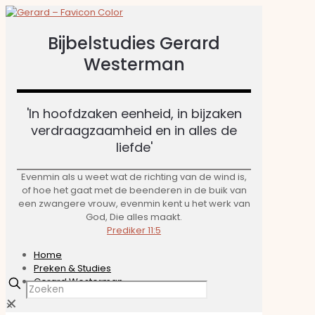
Bijbelstudies Gerard
Westerman
'In hoofdzaken eenheid, in bijzaken
verdraagzaamheid en in alles de
liefde'​
Evenmin als u weet wat de richting van de wind is,
of hoe het gaat met de beenderen in de buik van
een zwangere vrouw, evenmin kent u het werk van
God, Die alles maakt.
Prediker 11:5
Home
Preken & Studies
Gerard Westerman
✕
✕