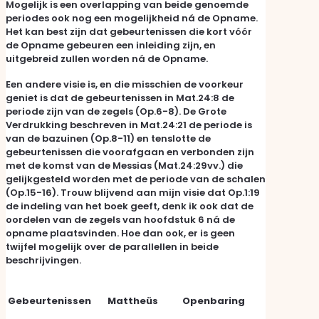
Mogelijk is een overlapping van beide genoemde
periodes ook nog een mogelijkheid ná de Opname.
Het kan best zijn dat gebeurtenissen die kort vóór
de Opname gebeuren een inleiding zijn, en
uitgebreid zullen worden ná de Opname.
Een andere visie is, en die misschien de voorkeur
geniet is dat de gebeurtenissen in Mat.24:8 de
periode zijn van de zegels (Op.6-8). De Grote
Verdrukking beschreven in Mat.24:21 de periode is
van de bazuinen (Op.8-11) en tenslotte de
gebeurtenissen die voorafgaan en verbonden zijn
met de komst van de Messias (Mat.24:29vv.) die
gelijkgesteld worden met de periode van de schalen
(Op.15-16). Trouw blijvend aan mijn visie dat Op.1:19
de indeling van het boek geeft, denk ik ook dat de
oordelen van de zegels van hoofdstuk 6 ná de
opname plaatsvinden. Hoe dan ook, er is geen
twijfel mogelijk over de parallellen in beide
beschrijvingen.
Gebeurtenissen
Mattheüs
Openbaring