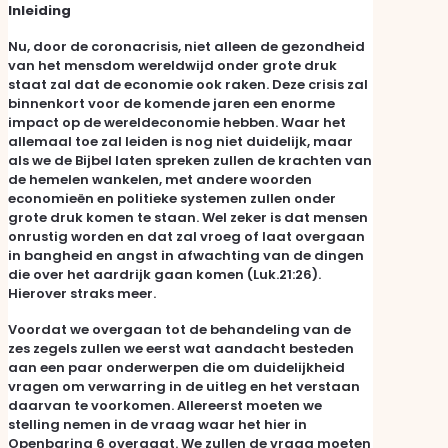
Inleiding
Nu, door de coronacrisis, niet alleen de gezondheid
van het mensdom wereldwijd onder grote druk
staat zal dat de economie ook raken. Deze crisis zal
binnenkort voor de komende jaren een enorme
impact op de wereldeconomie hebben. Waar het
allemaal toe zal leiden is nog niet duidelijk, maar
als we de Bijbel laten spreken zullen de krachten van
de hemelen wankelen, met andere woorden
economieën en politieke systemen zullen onder
grote druk komen te staan. Wel zeker is dat mensen
onrustig worden en dat zal vroeg of laat overgaan
in bangheid en angst in afwachting van de dingen
die over het aardrijk gaan komen (Luk.21:26).
Hierover straks meer.
Voordat we overgaan tot de behandeling van de
zes zegels zullen we eerst wat aandacht besteden
aan een paar onderwerpen die om duidelijkheid
vragen om verwarring in de uitleg en het verstaan
daarvan te voorkomen. Allereerst moeten we
stelling nemen in de vraag waar het hier in
Openbaring 6 overgaat. We zullen de vraag moeten