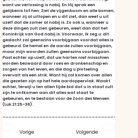
want uw verlossing is nabij. En Hij sprak een
gelijkenis tot hen: Ziet de vijgenboom en alle bomen;
wanneer zij al uitlopen en u dit ziet, dan weet u uit
uzelf dat de zomer al nabij is. Zo ook u, wanneer u
deze dingen zult zien gebeuren, weet dan dat het
Koninkrijk van God nabij is. Voorwaar, Ik zeg u: dit
geslacht zal geenszins voorbijgaan voordat alles is
gebeurd. De hemel en de aarde zullen voorbijgaan,
maar mijn woorden zullen geenszins voorbijgaan.
Past echter op uzelf, dat uw harten niet misschien
worden bezwaard door roes en dronkenschap en
zorgen van het leven, en die dag u plotseling
overvalt als een strik. Want hij zal komen over allen
die gezeten zijn op het hele aardoppervlak. Waakt
echter, terwijl u ten allen tijde bid dat u in staat zult
zijn te ontkomen aan dit alles wat staat te
gebeuren, en te bestaan voor de Zoon des Mensen
(Luk.21:25-36).
____________________________________________
Vorige
Volgende