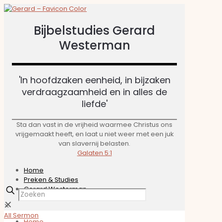
Bijbelstudies Gerard
Westerman
'In hoofdzaken eenheid, in bijzaken
verdraagzaamheid en in alles de
liefde'​
Sta dan vast in de vrijheid waarmee Christus ons
vrijgemaakt heeft, en laat u niet weer met een juk
van slavernij belasten.
Galaten 5:1
Home
Preken & Studies
Gerard Westerman
✕
✕
All Sermon
Home