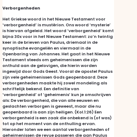
Verborgenheden
Het Griekse woord in het Nieuwe Testament voor
‘verborgenheid’ is mustèrion. Ons woord ‘mysterie’
is hiervan afgeleid. Het woord ‘verborgenheid’ komt
bijna 30x voor in het Nieuwe Testament: zo’n twintig
keer in de brieven van Paulus, driemaal in de
synoptische evangeliën en viermaal in de
Openbaring van Johannes. Het gaat in het Nieuwe
Testament steeds om geheimenissen die zijn
onthuld aan de gelovigen, die hierin worden
ingewijd door Gods Geest. Vooral de apostel Paulus
zijn vele geheimenissen Gods geopenbaard. Deze
verborgenheden maakte hij zowel mondeling als
schriftelijk bekend. Een definitie van
‘verborgenheid’ of ‘geheimenis’ kun je omschrijven
als: De verborgenheid, die van alle eeuwen en
geslachten verborgen is geweest, maar die nu
geopenbaard is aan zijn heiligen. (Kol.1:26) Een
verborgenheid is een zaak die onbekend is (of was)
tot op het moment van de onthulling ervan.
Hieronder laten we een aantal verborgenheden of
geheimenissen de revue passeren die aan Paulus