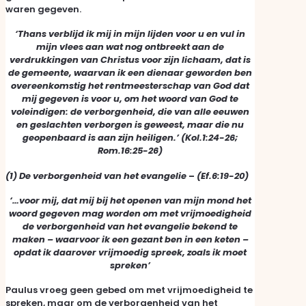
waren gegeven.
‘Thans verblijd ik mij in mijn lijden voor u en vul in
mijn vlees aan wat nog ontbreekt aan de
verdrukkingen van Christus voor zijn lichaam, dat is
de gemeente, waarvan ik een dienaar geworden ben
overeenkomstig het rentmeesterschap van God dat
mij gegeven is voor u, om het woord van God te
voleindigen: de verborgenheid, die van alle eeuwen
en geslachten verborgen is geweest, maar die nu
geopenbaard is aan zijn heiligen.’ (Kol.1:24-26;
Rom.16:25-26)
(1) De verborgenheid van het evangelie
–
(Ef.6:19-20)
‘…voor mij, dat mij bij het openen van mijn mond het
woord gegeven mag worden om met vrijmoedigheid
de verborgenheid van het evangelie bekend te
maken – waarvoor ik een gezant ben in een keten –
opdat ik daarover vrijmoedig spreek, zoals ik moet
spreken’
Paulus vroeg geen gebed om met vrijmoedigheid te
spreken, maar om de verborgenheid van het